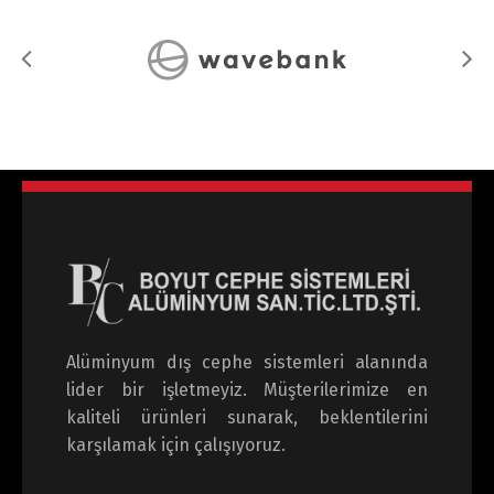
Alüminyum dış cephe sistemleri alanında
lider bir işletmeyiz. Müşterilerimize en
kaliteli ürünleri sunarak, beklentilerini
karşılamak için çalışıyoruz.