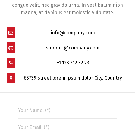
congue velit, nec gravida urna. In vestibulum nibh
magna, at dapibus est molestie vulputate.
info@company.com
support@company.com
+1 123 312 32 23
63739 street lorem ipsum dolor City, Country