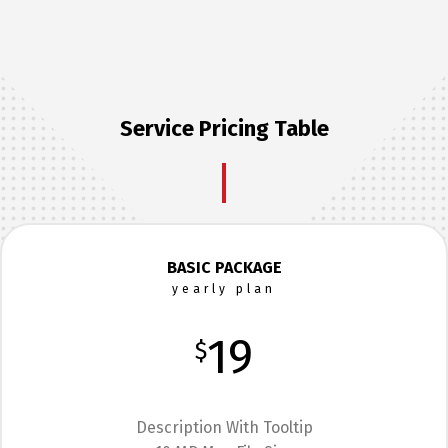
Service Pricing Table
BASIC PACKAGE
yearly plan
19
$
Description With Tooltip