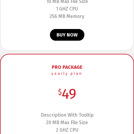
10 MB Max File Size
1 GHZ CPU
256 MB Memory
BUY NOW
PRO PACKAGE
yearly plan
49
$
Description With Tooltip
20 MB Max File Size
2 GHZ CPU