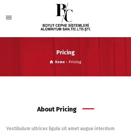
Pricing
Home
Pricing
About Pricing
Vestibulum ultrices ligula sit amet augue interdum