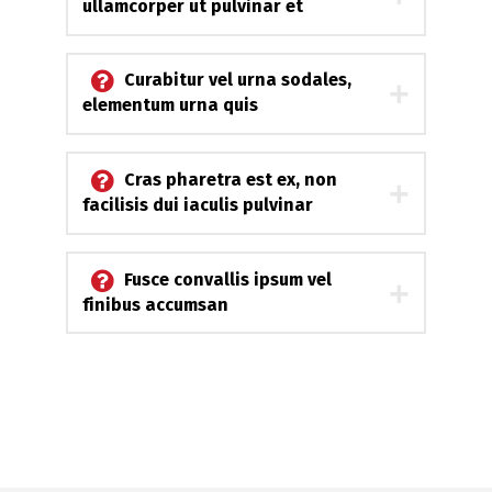
ullamcorper ut pulvinar et
Curabitur vel urna sodales,
elementum urna quis
Cras pharetra est ex, non
facilisis dui iaculis pulvinar
Fusce convallis ipsum vel
finibus accumsan