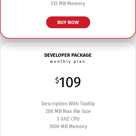
512 MB Memory
BUY NOW
DEVELOPER PACKAGE
monthly plan
109
$
Description With Tooltip
200 MB Max File Size
3 GHZ CPU
1000 MB Memory